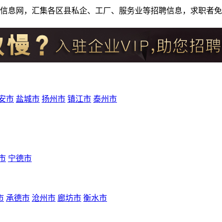
人才招聘信息网，汇集各区县私企、工厂、服务业等招聘信息，求职
安市
盐城市
扬州市
镇江市
泰州市
市
宁德市
市
承德市
沧州市
廊坊市
衡水市